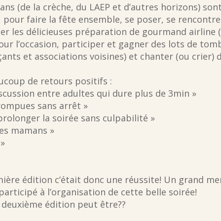
s (de la crèche, du LAEP et d’autres horizons) sont
, pour faire la fête ensemble, se poser, se rencontre
er les délicieuses préparation de gourmand airline 
our l’occasion, participer et gagner des lots de tomb
nts et associations voisines) et chanter (ou crier) 
coup de retours positifs :
iscussion entre adultes qui dure plus de 3min »
rrompues sans arrêt »
rolonger la soirée sans culpabilité »
res mamans »
 »
ère édition c’était donc une réussite! Un grand mer
articipé à l’organisation de cette belle soirée!
 deuxième édition peut être??