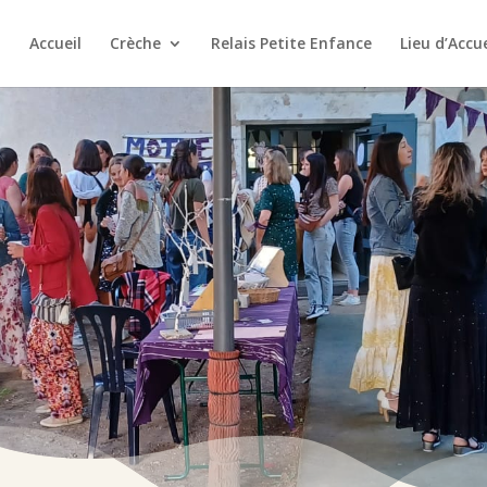
Accueil
Crèche
Relais Petite Enfance
Lieu d’Accu