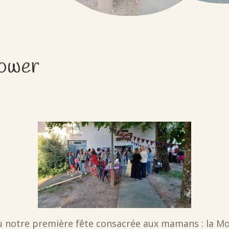
ower
nu notre première fête consacrée aux mamans : la M