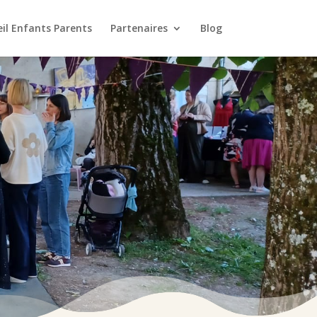
eil Enfants Parents
Partenaires
Blog