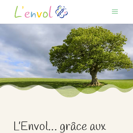
L’Envol… grâce aux